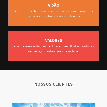
VISÃO
Ser a empresa líder em excelência no desenvolvimento e
execução de soluções personalizadas.
VALORES
Ter a preferência do cliente, foco em resultados, confiança,
respeito, consistência e integridade.
NOSSOS CLIENTES
DIMIX