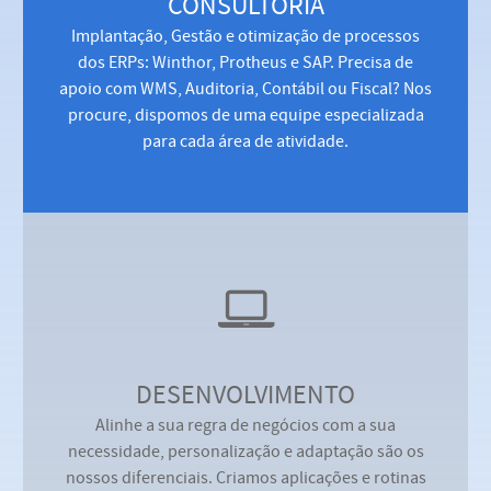
CONSULTORIA
Implantação, Gestão e otimização de processos
dos ERPs: Winthor, Protheus e SAP. Precisa de
apoio com WMS, Auditoria, Contábil ou Fiscal? Nos
procure, dispomos de uma equipe especializada
para cada área de atividade.
DESENVOLVIMENTO
Alinhe a sua regra de negócios com a sua
necessidade, personalização e adaptação são os
nossos diferenciais. Criamos aplicações e rotinas