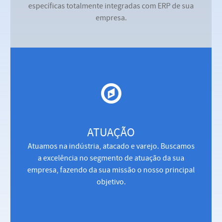
específicas totalmente integradas com ERP de sua
empresa.
ATUAÇÃO
Atuamos na indústria, atacado e varejo. Buscamos
a excelência no segmento de atuação da sua
empresa, fazendo da sua missão o nosso principal
objetivo.
asdaaaaaaaaaaaaaaaa