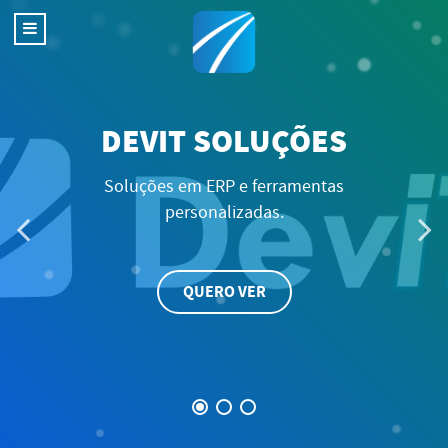
CONSULTORIA
Informação precisa no local necessári
PRECISO